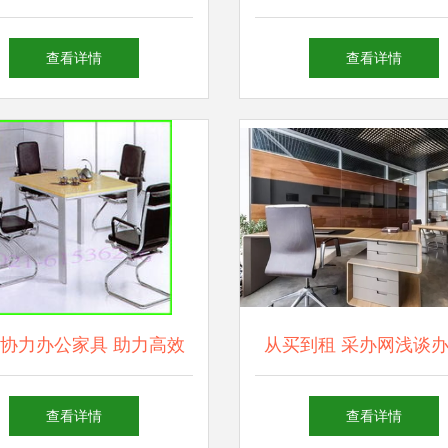
标风格设计指南
学兼备的现代办公空
查看详情
查看详情
协力办公家具 助力高效
从买到租 采办网浅谈
公，家用电器的Smart
具租赁的兴起与电商
查看详情
查看详情