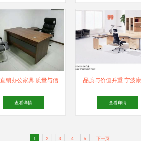
Choice
直销办公家具 质量与信
品质与价值并重 宁波
心的支撑基石
公家具厂大班桌与主席
查看详情
查看详情
厂价直销
1
2
3
4
5
下一页