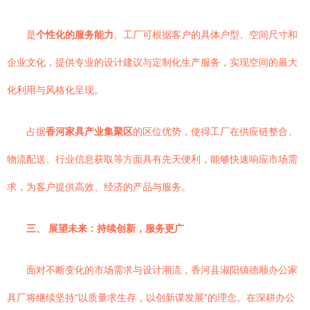
是
个性化的服务能力
。工厂可根据客户的具体户型、空间尺寸和
企业文化，提供专业的设计建议与定制化生产服务，实现空间的最大
化利用与风格化呈现。
占据
香河家具产业集聚区
的区位优势，使得工厂在供应链整合、
物流配送、行业信息获取等方面具有先天便利，能够快速响应市场需
求，为客户提供高效、经济的产品与服务。
三、 展望未来：持续创新，服务更广
面对不断变化的市场需求与设计潮流，香河县淑阳镇德顺办公家
具厂将继续坚持“以质量求生存，以创新谋发展”的理念。在深耕办公