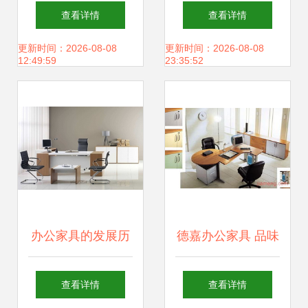
交电平面图标风格
高效与美学兼备的
查看详情
查看详情
设计指南
现代办公空间
更新时间：2026-08-08
更新时间：2026-08-08
12:49:59
23:35:52
办公家具的发展历
德嘉办公家具 品味
程 从传统到智能的
与实用的完美结合
查看详情
查看详情