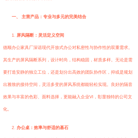
一、 主营产品：专业与多元的完美结合
1.
屏风隔断：灵活定义空间
德顺办公家具厂深谙现代开放式办公对私密性与协作性的双重需求。
其生产的屏风隔断系列，设计时尚，结构稳固，材质多样。无论是需
要打造安静的独立工位，还是划分出高效的团队协作区，抑或是规划
出雅致的接待空间，灵活多变的屏风系统都能轻松实现。良好的隔音
效果与丰富的色彩、面料选择，更能融入企业VI，彰显独特的公司文
化。
2.
办公桌：效率与舒适的基石