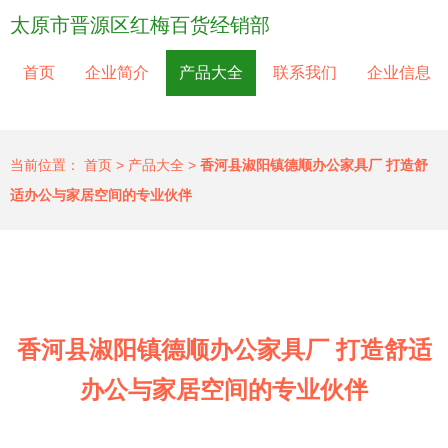
太原市晋源区红梅百货经销部
首页
企业简介
产品大全
联系我们
企业信息
当前位置：
首页
>
产品大全
>
香河县淑阳镇德顺办公家具厂 打造舒
适办公与家居空间的专业伙伴
香河县淑阳镇德顺办公家具厂 打造舒适
办公与家居空间的专业伙伴