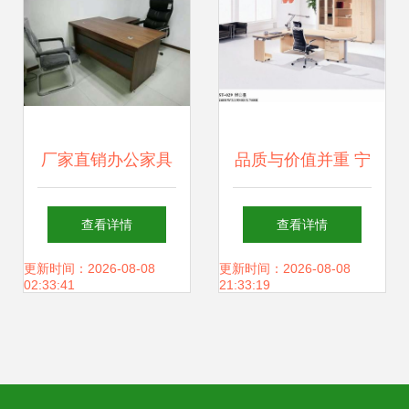
厂家直销办公家具
品质与价值并重 宁
质量与信心的支撑
波康泰办公家具厂
查看详情
查看详情
基石
大班桌与主席办公
更新时间：2026-08-08
更新时间：2026-08-08
02:33:41
21:33:19
桌厂价直销