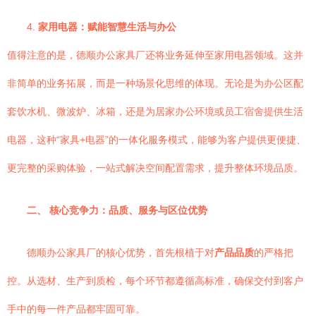
4.
家用电器：赋能智慧生活与办公
值得注意的是，德顺办公家具厂还将业务延伸至家用电器领域。这并
非简单的业务拓展，而是一种场景化思维的体现。无论是为办公区配
套饮水机、微波炉、冰箱，还是为居家办公环境或员工宿舍提供生活
电器，这种“家具+电器”的一体化服务模式，能够为客户提供更便捷、
更完整的采购体验，一站式解决空间配置需求，提升整体环境品质。
二、 核心竞争力：品质、服务与区位优势
德顺办公家具厂的核心优势，首先根植于对
产品品质
的严格把
控。从选材、生产到质检，每个环节都遵循高标准，确保交付到客户
手中的每一件产品都牢固可靠。