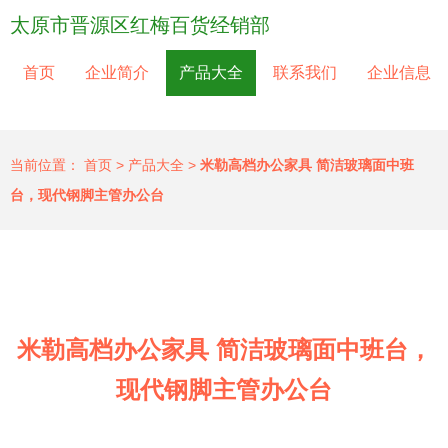
太原市晋源区红梅百货经销部
首页
企业简介
产品大全
联系我们
企业信息
当前位置：
首页
>
产品大全
>
米勒高档办公家具 简洁玻璃面中班
台，现代钢脚主管办公台
米勒高档办公家具 简洁玻璃面中班台，
现代钢脚主管办公台