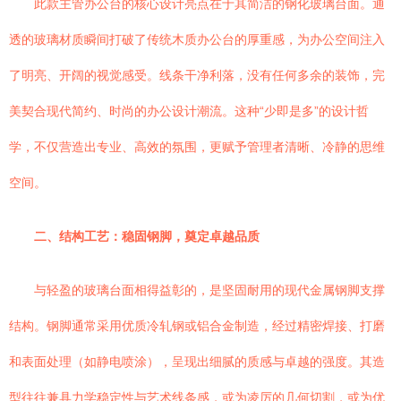
此款主管办公台的核心设计亮点在于其简洁的钢化玻璃台面。通
透的玻璃材质瞬间打破了传统木质办公台的厚重感，为办公空间注入
了明亮、开阔的视觉感受。线条干净利落，没有任何多余的装饰，完
美契合现代简约、时尚的办公设计潮流。这种“少即是多”的设计哲
学，不仅营造出专业、高效的氛围，更赋予管理者清晰、冷静的思维
空间。
二、结构工艺：稳固钢脚，奠定卓越品质
与轻盈的玻璃台面相得益彰的，是坚固耐用的现代金属钢脚支撑
结构。钢脚通常采用优质冷轧钢或铝合金制造，经过精密焊接、打磨
和表面处理（如静电喷涂），呈现出细腻的质感与卓越的强度。其造
型往往兼具力学稳定性与艺术线条感，或为凌厉的几何切割，或为优