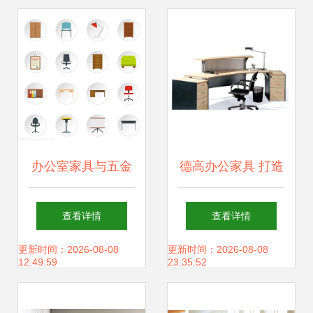
办公室家具与五金
德高办公家具 打造
交电平面图标风格
高效与美学兼备的
查看详情
查看详情
设计指南
现代办公空间
更新时间：2026-08-08
更新时间：2026-08-08
12:49:59
23:35:52