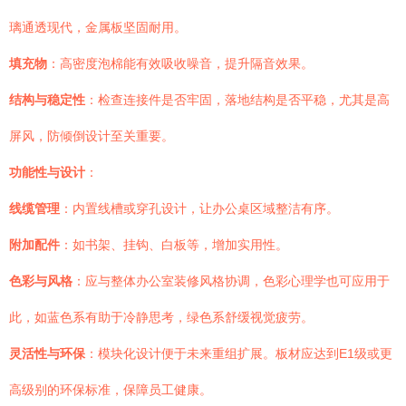
璃通透现代，金属板坚固耐用。
填充物
：高密度泡棉能有效吸收噪音，提升隔音效果。
结构与稳定性
：检查连接件是否牢固，落地结构是否平稳，尤其是高
屏风，防倾倒设计至关重要。
功能性与设计
：
线缆管理
：内置线槽或穿孔设计，让办公桌区域整洁有序。
附加配件
：如书架、挂钩、白板等，增加实用性。
色彩与风格
：应与整体办公室装修风格协调，色彩心理学也可应用于
此，如蓝色系有助于冷静思考，绿色系舒缓视觉疲劳。
灵活性与环保
：模块化设计便于未来重组扩展。板材应达到E1级或更
高级别的环保标准，保障员工健康。