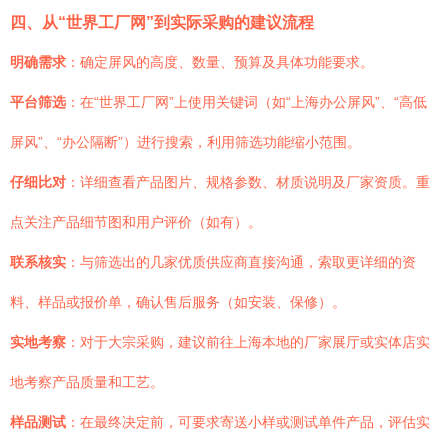
四、从“世界工厂网”到实际采购的建议流程
明确需求
：确定屏风的高度、数量、预算及具体功能要求。
平台筛选
：在“世界工厂网”上使用关键词（如“上海办公屏风”、“高低
屏风”、“办公隔断”）进行搜索，利用筛选功能缩小范围。
仔细比对
：详细查看产品图片、规格参数、材质说明及厂家资质。重
点关注产品细节图和用户评价（如有）。
联系核实
：与筛选出的几家优质供应商直接沟通，索取更详细的资
料、样品或报价单，确认售后服务（如安装、保修）。
实地考察
：对于大宗采购，建议前往上海本地的厂家展厅或实体店实
地考察产品质量和工艺。
样品测试
：在最终决定前，可要求寄送小样或测试单件产品，评估实