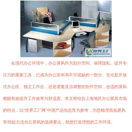
在现代办公环境中，办公屏风作为划分空间、保障隐私、提升专
注力的重要工具，已成为办公室布局不可或缺的一部分。无论是开放
式办公区、独立工作位，还是需要灵活调整的协作空间，合适的屏风
都能有效提升工作效率与舒适度。本文将结合上海地区办公家具市场
的特点，以“世界工厂网”中国产品信息库为参考，为您梳理高低屏风
等35款主流办公屏风的选择要点，助您打造理想的工作环境。