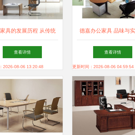
家具的发展历程 从传统
德嘉办公家具 品味与
到智能的进化
完美结合
查看详情
查看详情
26-08-06 13:20:48
更新时间：2026-08-06 04:59:54