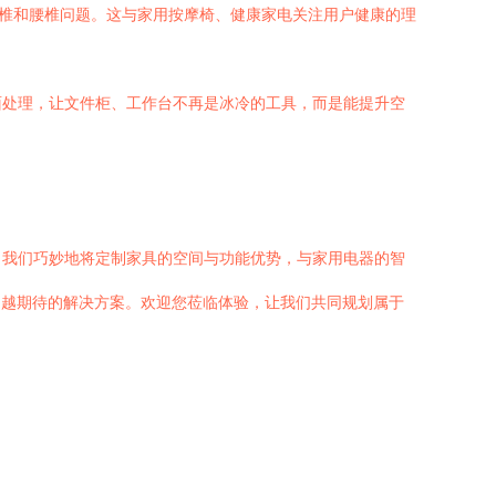
颈椎和腰椎问题。这与家用按摩椅、健康家电关注用户健康的理
面处理，让文件柜、工作台不再是冰冷的工具，而是能提升空
。我们巧妙地将定制家具的空间与功能优势，与家用电器的智
超越期待的解决方案。欢迎您莅临体验，让我们共同规划属于