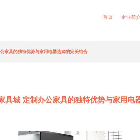
首页
企业简
办公家具的独特优势与家用电器选购的完美结合
家具城 定制办公家具的独特优势与家用电