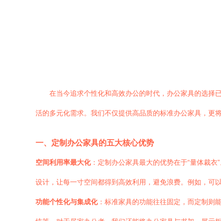
在当今追求个性化和高效办公的时代，办公家具的选择
活的多元化需求。我们不仅提供高品质的标准办公家具，更
一、定制办公家具的五大核心优势
空间利用率最大化
：定制办公家具最大的优势在于“量体裁衣
设计，让每一寸空间都得到高效利用，避免浪费。例如，可
功能个性化与集成化
：标准家具的功能往往固定，而定制则