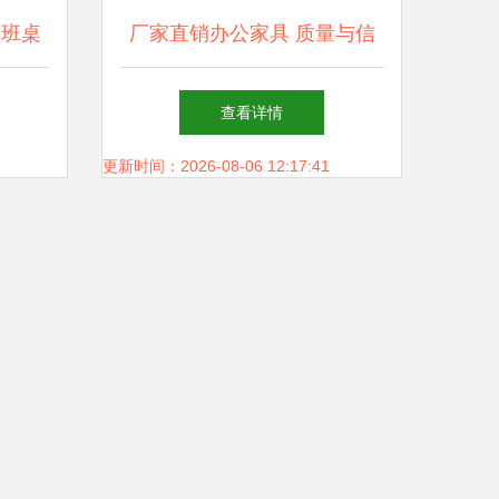
大班桌
厂家直销办公家具 质量与信
度
心的支撑基石
查看详情
更新时间：2026-08-06 12:17:41