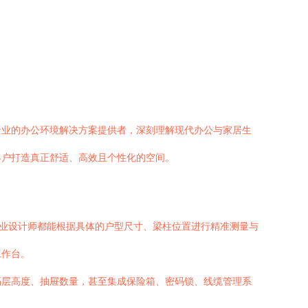
专业的办公环境解决方案提供者，深刻理解现代办公与家居生
客户打造真正舒适、高效且个性化的空间。
专业设计师都能根据具体的户型尺寸、梁柱位置进行精准测量与
工作台。
隔层高度、抽屉数量，甚至集成保险箱、密码锁、线缆管理系