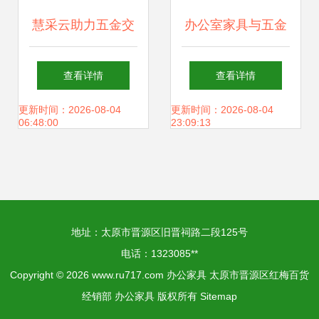
慧采云助力五金交
办公室家具与五金
电行业数字化采购
交电平面图标风格
查看详情
查看详情
新升级
设计指南
更新时间：2026-08-04
更新时间：2026-08-04
06:48:00
23:09:13
地址：太原市晋源区旧晋祠路二段125号
电话：1323085**
Copyright © 2026
www.ru717.com
办公家具
太原市晋源区红梅百货
经销部
办公家具
版权所有
Sitemap