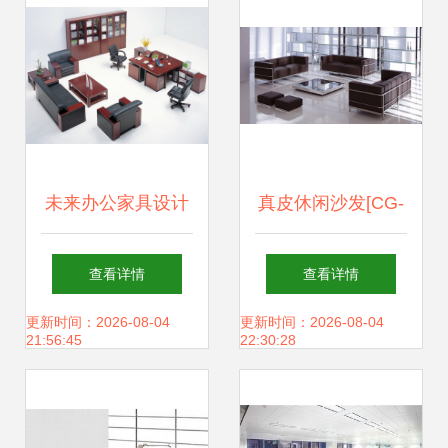
心
未来办公家具设计
真皮休闲沙发[CG-
流行趋势 重塑工作
Le-SF2]-休闲沙发-
查看详情
查看详情
与生活的平衡艺术
办公沙发--深圳办
更新时间：2026-08-04
更新时间：2026-08-04
21:56:45
22:30:28
公家具|广东办公家
具|深圳东方华奥办