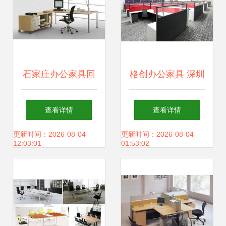
公家具厂专业生产
销售优质、实惠、
石家庄办公家具回
格创办公家具 深圳
环保的真皮休闲沙
收与五金交电的绿
品质的行业领跑者
查看详情
查看详情
发CG-Le-SF2及休
色流通之道
更新时间：2026-08-04
更新时间：2026-08-04
12:03:01
01:53:02
闲沙发、办公沙发
等配套产品。